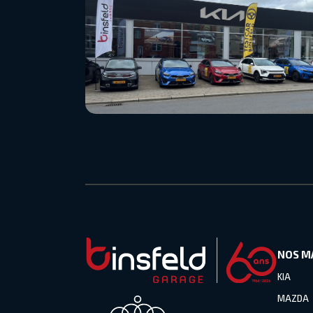
NOS M
KIA
MAZDA