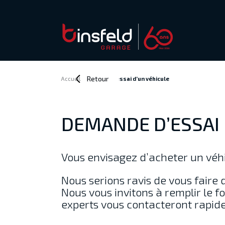
Retour
Accueil
>
Demande d’essai
d’un véhicule
DEMANDE D’ESSAI
Vous envisagez d’acheter un véhi
Nous serions ravis de vous faire 
Nous vous invitons à remplir le fo
experts vous contacteront rapid