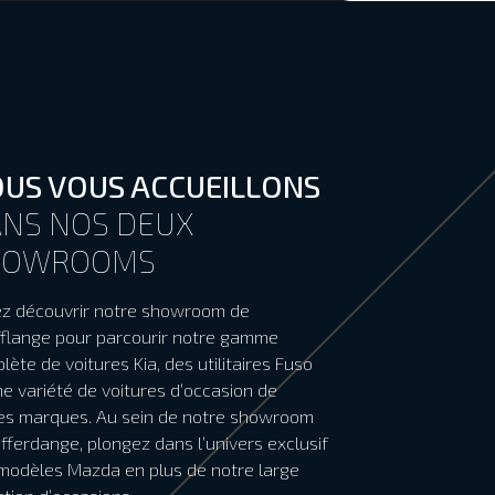
US VOUS ACCUEILLONS
NS NOS DEUX
HOWROOMS
z découvrir notre showroom de
fflange pour parcourir notre gamme
lète de voitures Kia, des utilitaires Fuso
ne variété de voitures d’occasion de
es marques. Au sein de notre showroom
ifferdange, plongez dans l’univers exclusif
modèles Mazda en plus de notre large