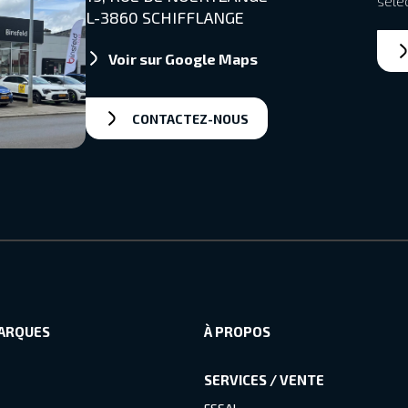
séle
L-3860 SCHIFFLANGE
Voir sur Google Maps
CONTACTEZ-NOUS
ARQUES
À PROPOS
SERVICES / VENTE