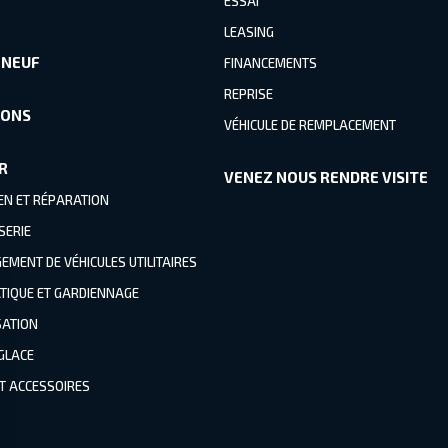
ESSAI
LEASING
 NEUF
FINANCEMENTS
REPRISE
IONS
VÉHICULE DE REMPLACEMENT
R
VENEZ NOUS RENDRE VISITE
EN ET RÉPARATION
SERIE
MENT DE VÉHICULES UTILITAIRES
TIQUE ET GARDIENNAGE
SATION
 GLACE
ET ACCESSOIRES