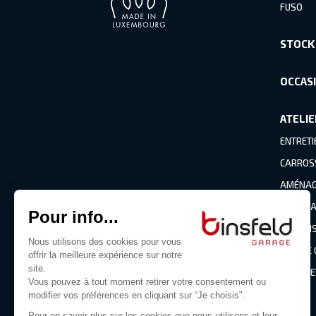
FUSO
STOCK
OCCAS
ATELIE
ENTRETI
CARROS
AMÉNAGE
PNEUMA
CLIMATI
BRIS DE
PIÈCES 