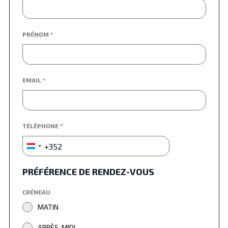
PRÉNOM
*
EMAIL
*
TÉLÉPHONE
*
+352
Luxembourg
+352
PRÉFÉRENCE DE RENDEZ-VOUS
CRÉNEAU
MATIN
APRÈS-MIDI