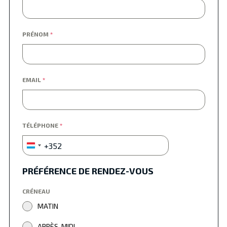
PRÉNOM
*
EMAIL
*
TÉLÉPHONE
*
+352
Luxembourg
+352
PRÉFÉRENCE DE RENDEZ-VOUS
CRÉNEAU
MATIN
APRÈS-MIDI