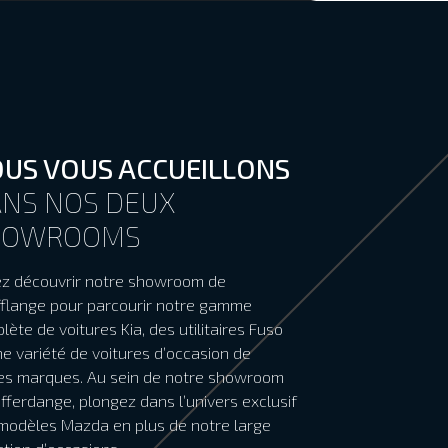
US VOUS ACCUEILLONS
NS NOS DEUX
HOWROOMS
z découvrir notre showroom de
fflange pour parcourir notre gamme
lète de voitures Kia, des utilitaires Fuso
ne variété de voitures d’occasion de
es marques. Au sein de notre showroom
ifferdange, plongez dans l’univers exclusif
modèles Mazda en plus de notre large