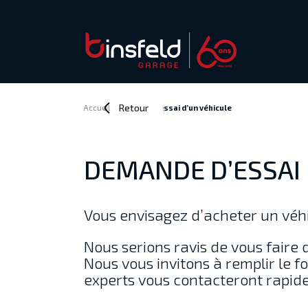
Retour
Accueil
>
Demande d’essai
d’un véhicule
DEMANDE D’ESSAI
Vous envisagez d’acheter un véhi
Nous serions ravis de vous faire 
Nous vous invitons à remplir le fo
experts vous contacteront rapid