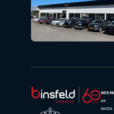
NOS M
KIA
MAZDA