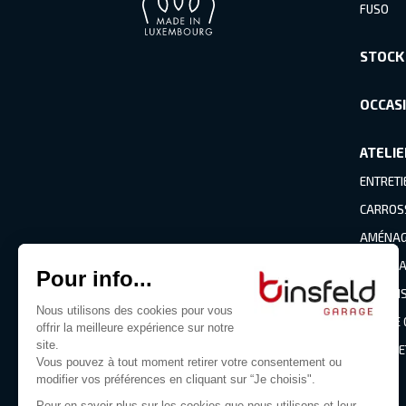
FUSO
STOCK
OCCAS
ATELIE
ENTRETI
CARROS
AMÉNAGE
PNEUMA
CLIMATI
BRIS DE
PIÈCES 