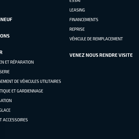
ESSAI
LEASING
 NEUF
FINANCEMENTS
REPRISE
IONS
VÉHICULE DE REMPLACEMENT
R
VENEZ NOUS RENDRE VISITE
EN ET RÉPARATION
SERIE
MENT DE VÉHICULES UTILITAIRES
TIQUE ET GARDIENNAGE
SATION
 GLACE
ET ACCESSOIRES