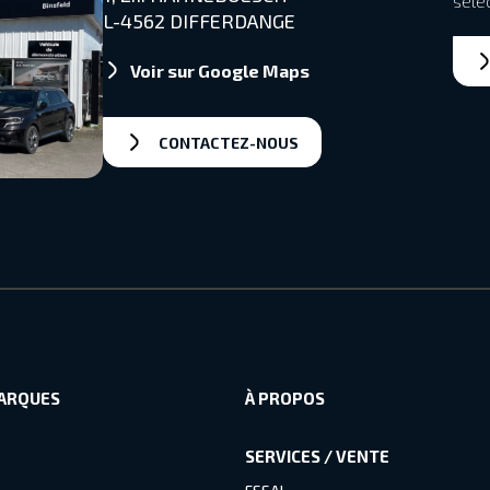
séle
L-4562 DIFFERDANGE
Voir sur Google Maps
CONTACTEZ-NOUS
ARQUES
À PROPOS
SERVICES / VENTE