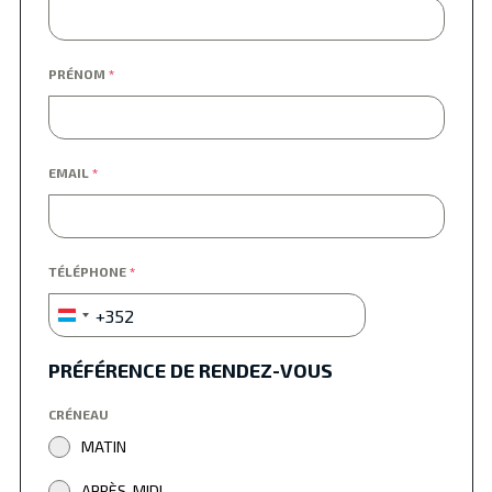
PRÉNOM
*
EMAIL
*
TÉLÉPHONE
*
+352
Luxembourg
+352
PRÉFÉRENCE DE RENDEZ-VOUS
CRÉNEAU
MATIN
APRÈS-MIDI