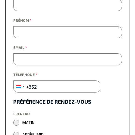
PRÉNOM
*
EMAIL
*
TÉLÉPHONE
*
+352
Luxembourg
+352
PRÉFÉRENCE DE RENDEZ-VOUS
CRÉNEAU
MATIN
APRÈS-MIDI