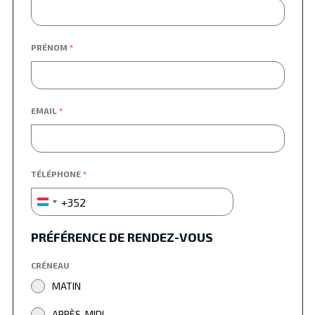
PRÉNOM
*
EMAIL
*
TÉLÉPHONE
*
+352
Luxembourg
+352
PRÉFÉRENCE DE RENDEZ-VOUS
CRÉNEAU
MATIN
APRÈS-MIDI