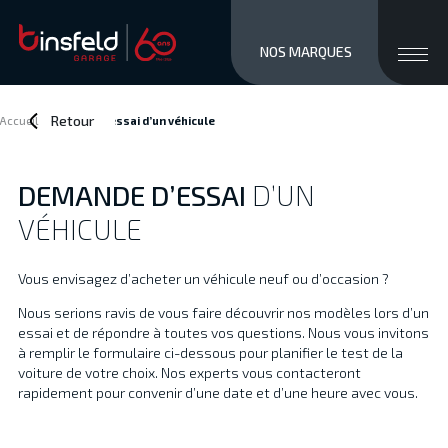
close men
Ouvri
NOS MARQUES
MARQUES
STOCK NEUF
Retour
Accueil
>
Demande d’essai
d’un véhicule
OCCASIONS
SERVICES / VENTE
DEMANDE D’ESSAI
D’UN
ATELIER
VÉHICULE
À PROPOS
ACCÈS ET CONTACTS
Vous envisagez d’acheter un véhicule neuf ou d’occasion ?
Private/Professional lease
Nous serions ravis de vous faire découvrir nos modèles lors d’un
Financements
essai et de répondre à toutes vos questions. Nous vous invitons
Reprise
à remplir le formulaire ci-dessous pour planifier le test de la
Jobs
voiture de votre choix. Nos experts vous contacteront
rapidement pour convenir d’une date et d’une heure avec vous.
Actualités