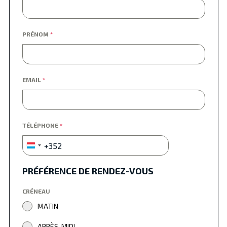
PRÉNOM
*
EMAIL
*
TÉLÉPHONE
*
+352
Luxembourg
+352
PRÉFÉRENCE DE RENDEZ-VOUS
CRÉNEAU
MATIN
APRÈS-MIDI