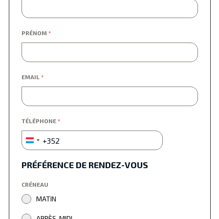
PRÉNOM
*
EMAIL
*
TÉLÉPHONE
*
+352
Luxembourg
+352
PRÉFÉRENCE DE RENDEZ-VOUS
CRÉNEAU
MATIN
APRÈS-MIDI