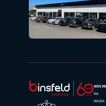
NOS M
KIA
MAZDA