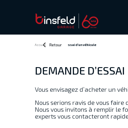
Retour
Accueil
>
Demande d’essai
d’un véhicule
DEMANDE D’ESSAI
Vous envisagez d’acheter un véhi
Nous serions ravis de vous faire 
Nous vous invitons à remplir le fo
experts vous contacteront rapid