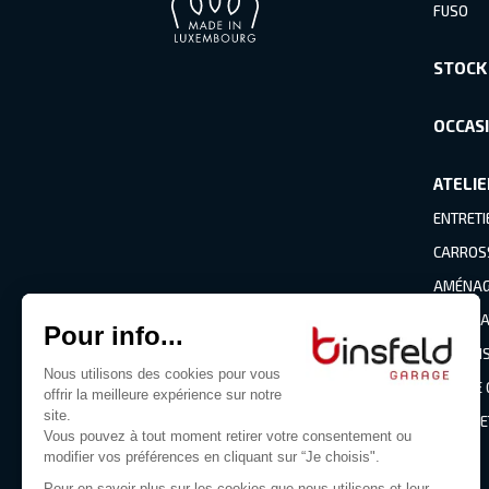
FUSO
STOCK
OCCAS
ATELIE
ENTRETI
CARROS
AMÉNAGE
PNEUMA
CLIMATI
BRIS DE
PIÈCES 