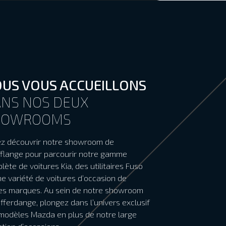
US VOUS ACCUEILLONS
NS NOS DEUX
HOWROOMS
z découvrir notre showroom de
fflange pour parcourir notre gamme
lète de voitures Kia, des utilitaires Fuso
ne variété de voitures d’occasion de
es marques. Au sein de notre showroom
ifferdange, plongez dans l’univers exclusif
modèles Mazda en plus de notre large