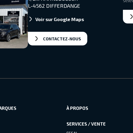
séle
L-4562 DIFFERDANGE
Voir sur Google Maps
CONTACTEZ-NOUS
ARQUES
À PROPOS
SERVICES / VENTE