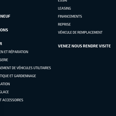
ESSAI
LEASING
 NEUF
FINANCEMENTS
REPRISE
IONS
VÉHICULE DE REMPLACEMENT
R
VENEZ NOUS RENDRE VISITE
EN ET RÉPARATION
SERIE
MENT DE VÉHICULES UTILITAIRES
TIQUE ET GARDIENNAGE
SATION
 GLACE
ET ACCESSOIRES