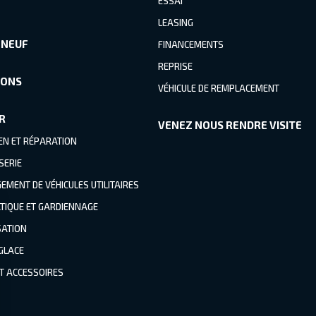
ESSAI
LEASING
 NEUF
FINANCEMENTS
REPRISE
IONS
VÉHICULE DE REMPLACEMENT
R
VENEZ NOUS RENDRE VISITE
EN ET RÉPARATION
SERIE
MENT DE VÉHICULES UTILITAIRES
TIQUE ET GARDIENNAGE
SATION
 GLACE
ET ACCESSOIRES