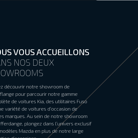
US VOUS ACCUEILLONS
NS NOS DEUX
HOWROOMS
z découvrir notre showroom de
fflange pour parcourir notre gamme
lète de voitures Kia, des utilitaires Fuso
ne variété de voitures d’occasion de
es marques. Au sein de notre showroom
ifferdange, plongez dans l’univers exclusif
modèles Mazda en plus de notre large