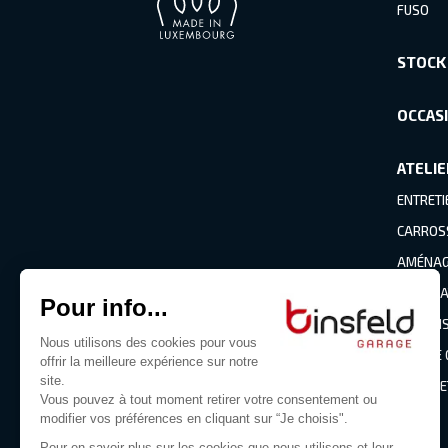
FUSO
STOCK
OCCAS
ATELIE
ENTRETI
CARROS
AMÉNAGE
PNEUMA
CLIMATI
BRIS DE
PIÈCES 