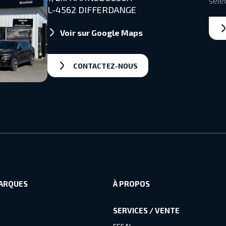
séle
L-4562 DIFFERDANGE
Voir sur Google Maps
CONTACTEZ-NOUS
ARQUES
À PROPOS
SERVICES / VENTE