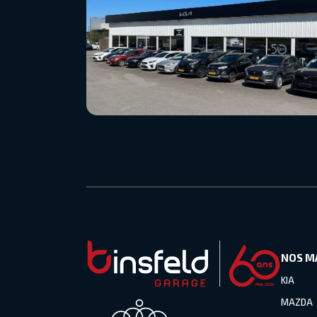
NOS M
KIA
MAZDA