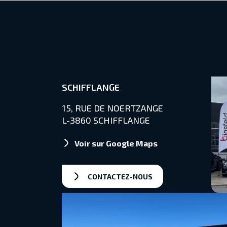
SCHIFFLANGE
15, RUE DE NOERTZANGE
L-3860 SCHIFFLANGE
Voir sur Google Maps
CONTACTEZ-NOUS