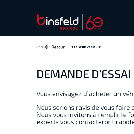
Retour
Accueil
>
Demande d’essai
d’un véhicule
DEMANDE D’ESSAI
Vous envisagez d’acheter un véhi
Nous serions ravis de vous faire 
Nous vous invitons à remplir le fo
experts vous contacteront rapid