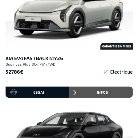
GARANTIE
84
MOIS
KIA EV4 FASTBACK MY26
Business Plus 81,4 kWh FWD
52786€
Electrique
-
ESSAI
INFOS