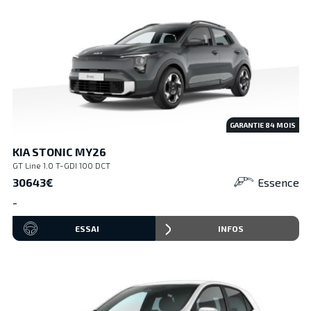
GARANTIE
84
MOIS
KIA STONIC MY26
GT Line 1.0 T-GDI 100 DCT
30643€
Essence
-
ESSAI
INFOS