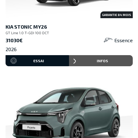
GARANTIE
84
MOIS
KIA STONIC MY26
GT Line 1.0 T-GDI 100 DCT
31030€
Essence
2026
ESSAI
INFOS