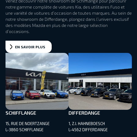
Venez découvrir notre showroom de Schifflange pour parcourir
notre gamme complète de voitures Kia, des utilitaires Fuso et
une variété de voitures d’occasion de toutes marques. Au sein de
notre showroom de Differdange, plongez dans l’univers exclusif
des modèles Mazda en plus de notre large sélection
d’occasions.
EN SAVOIR PLUS
SCHIFFLANGE
DIFFERDANGE
15, RUE DE NOERTZANGE
1, Z.I. HAHNEBOESCH
L-3860 SCHIFFLANGE
L-4562 DIFFERDANGE