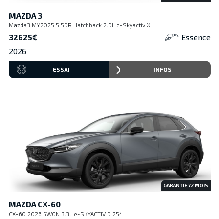
MAZDA 3
Mazda3 MY2025.5 5DR Hatchback 2.0L e-Skyactiv X
32625€
Essence
2026
ESSAI
INFOS
GARANTIE
72
MOIS
MAZDA CX-60
CX-60 2026 5WGN 3.3L e-SKYACTIV D 254