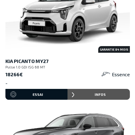
GARANTIE
84
MOIS
KIA PICANTO MY27
Pulse 1.0 GDI ISG 68 MT
18266€
Essence
-
ESSAI
INFOS