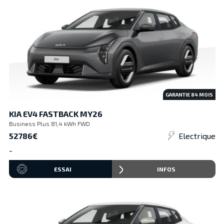
GARANTIE
84
MOIS
KIA EV4 FASTBACK MY26
Business Plus 81,4 kWh FWD
52786€
Electrique
-
ESSAI
INFOS