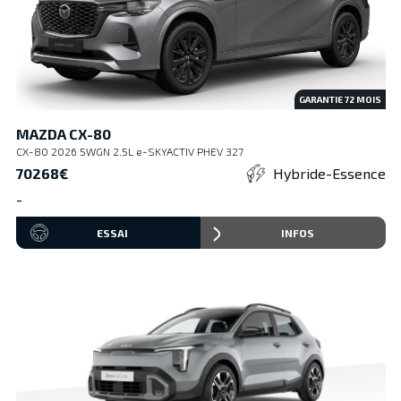
GARANTIE
72
MOIS
MAZDA CX-80
CX-80 2026 5WGN 2.5L e-SKYACTIV PHEV 327
70268€
Hybride-Essence
-
ESSAI
INFOS