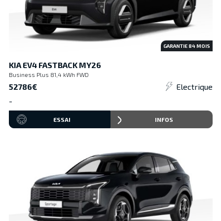
GARANTIE
84
MOIS
KIA EV4 FASTBACK MY26
Business Plus 81,4 kWh FWD
52786€
Electrique
-
ESSAI
INFOS