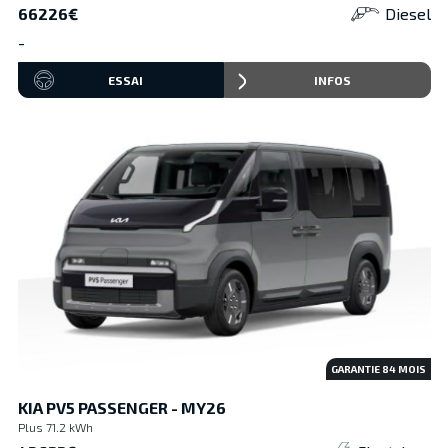
66226€
Diesel
-
ESSAI
INFOS
GARANTIE
84
MOIS
KIA PV5 PASSENGER - MY26
Plus 71.2 kWh