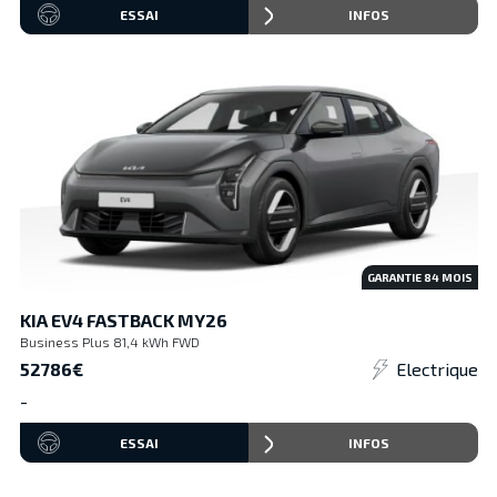
ESSAI
INFOS
GARANTIE
84
MOIS
KIA EV4 FASTBACK MY26
Business Plus 81,4 kWh FWD
52786€
Electrique
-
ESSAI
INFOS