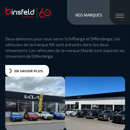
close men
Ouvri
NOS MARQUES
Deux adresses pour vous servir Schifflange et Differdange. Les
véhicules de la marque KIA sont présents dans les deux
showrooms. Les véhicules de la marque Mazda sont exposés au
showroom de Differdange.
EN SAVOIR PLUS