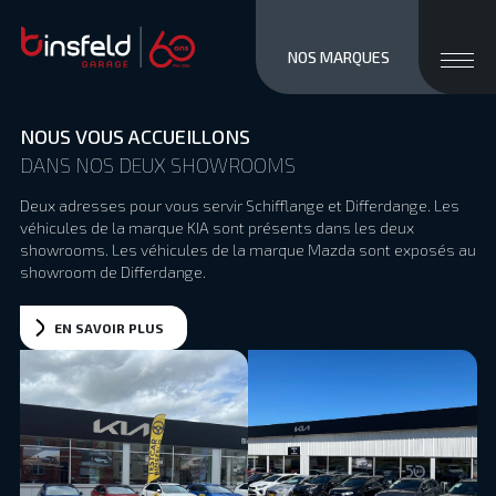
close men
Ouvri
NOS MARQUES
NOUS VOUS ACCUEILLONS
DANS NOS DEUX SHOWROOMS
Deux adresses pour vous servir Schifflange et Differdange. Les
véhicules de la marque KIA sont présents dans les deux
showrooms. Les véhicules de la marque Mazda sont exposés au
showroom de Differdange.
EN SAVOIR PLUS