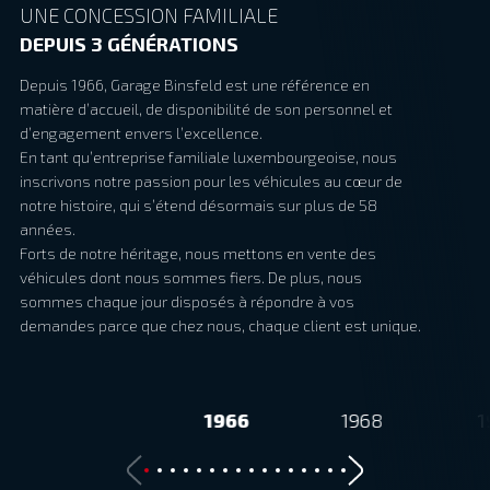
UNE CONCESSION FAMILIALE
DEPUIS 3 GÉNÉRATIONS
Depuis 1966, Garage Binsfeld est une référence en
matière d’accueil, de disponibilité de son personnel et
d’engagement envers l’excellence.
En tant qu’entreprise familiale luxembourgeoise, nous
inscrivons notre passion pour les véhicules au cœur de
notre histoire, qui s’étend désormais sur plus de 58
années.
Forts de notre héritage, nous mettons en vente des
véhicules dont nous sommes fiers. De plus, nous
sommes chaque jour disposés à répondre à vos
demandes parce que chez nous, chaque client est unique.
1966
1968
1