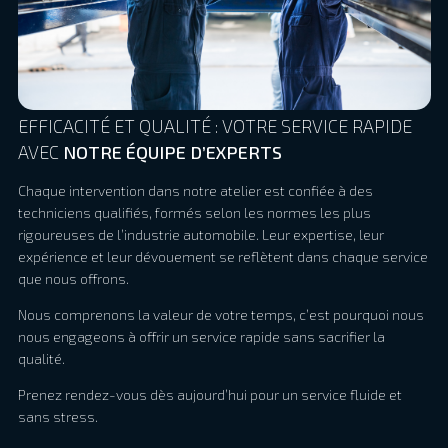
EFFICACITÉ ET QUALITÉ : VOTRE SERVICE RAPIDE
AVEC
NOTRE ÉQUIPE D’EXPERTS
Chaque intervention dans notre atelier est confiée à des
techniciens qualifiés, formés selon les normes les plus
rigoureuses de l’industrie automobile. Leur expertise, leur
expérience et leur dévouement se reflètent dans chaque service
que nous offrons.
Nous comprenons la valeur de votre temps, c’est pourquoi nous
nous engageons à offrir un service rapide sans sacrifier la
qualité.
Prenez rendez-vous dès aujourd’hui pour un service fluide et
sans stress.