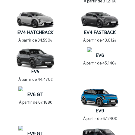
À partir de 31.216€
EV4 HATCHBACK
EV4 FASTBACK
À partir de 34.590€
À partir de 43.012€
EV6
À partir de 45.146€
EV5
À partir de 44.470€
EV6 GT
À partir de 67.188€
EV9
À partir de 67.240€
EV9 GT