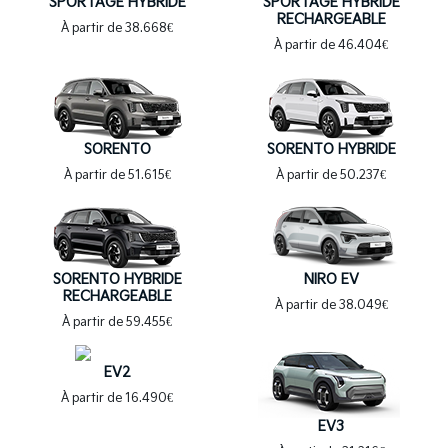
SPORTAGE HYBRIDE
SPORTAGE HYBRIDE
RECHARGEABLE
À partir de 38.668€
À partir de 46.404€
SORENTO
SORENTO HYBRIDE
À partir de 51.615€
À partir de 50.237€
SORENTO HYBRIDE
NIRO EV
RECHARGEABLE
À partir de 38.049€
À partir de 59.455€
EV2
À partir de 16.490€
EV3