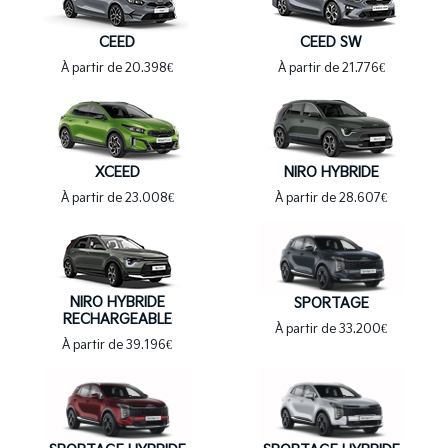
CEED
CEED SW
À partir de 20.398€
À partir de 21.776€
XCEED
NIRO HYBRIDE
À partir de 23.008€
À partir de 28.607€
NIRO HYBRIDE
SPORTAGE
RECHARGEABLE
À partir de 33.200€
À partir de 39.196€