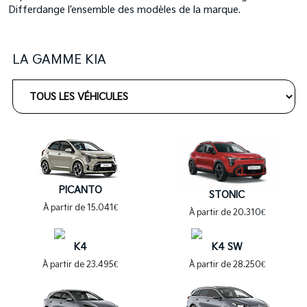
Differdange l’ensemble des modèles de la marque.
LA GAMME
KIA
PICANTO
STONIC
À partir de 15.041€
À partir de 20.310€
K4
K4 SW
À partir de 23.495€
À partir de 28.250€