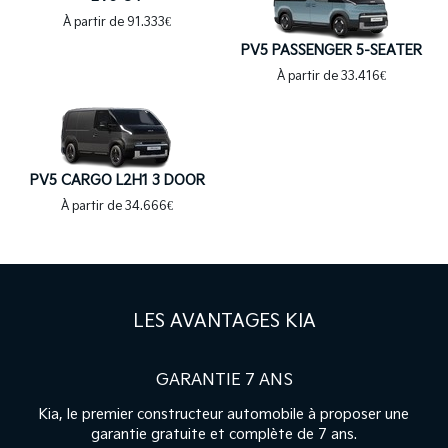
À partir de 91.333€
PV5 PASSENGER 5-SEATER
À partir de 33.416€
PV5 CARGO L2H1 3 DOOR
À partir de 34.666€
LES AVANTAGES
KIA
GARANTIE 7 ANS
Kia, le premier constructeur automobile à proposer une
garantie gratuite et complète de 7 ans.