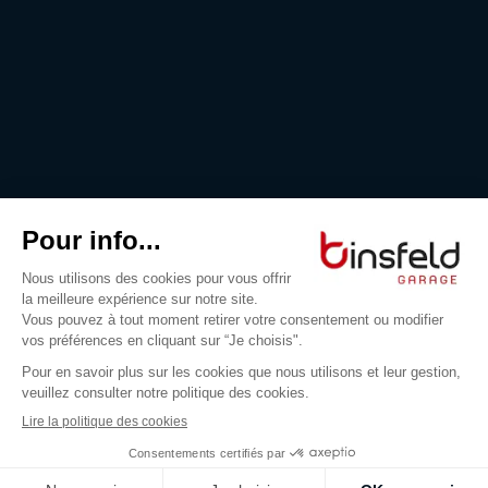
RÉSERVER UN ESSAI
FINANCEMENT