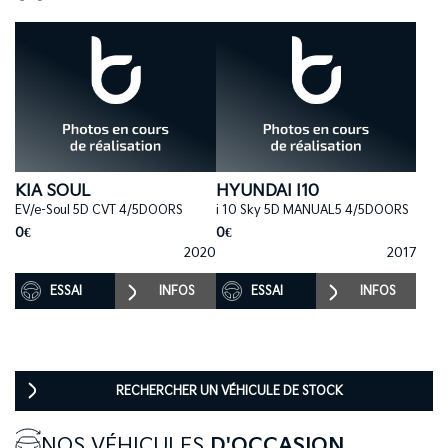
KIA SOUL
HYUNDAI I10
EV/e-Soul 5D CVT 4/5DOORS
i 10 Sky 5D MANUAL5 4/5DOORS
0€
0€
2020
2017
ESSAI
INFOS
ESSAI
INFOS
RECHERCHER UN VÉHICULE DE STOCK
NOS VÉHICULES
D'OCCASION