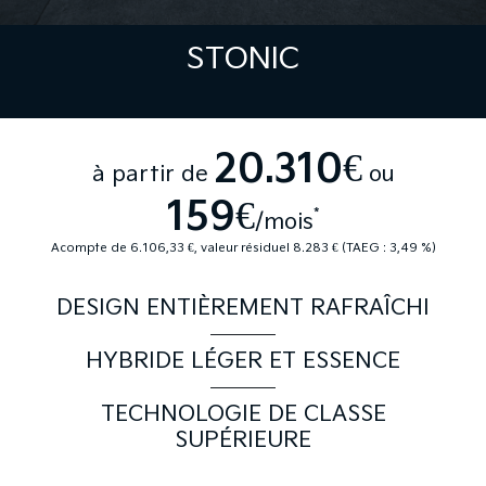
STONIC
20.310€
à partir de
ou
159€
*
/mois
Acompte de 6.106,33 €, valeur résiduel 8.283 € (TAEG : 3,49 %)
DESIGN ENTIÈREMENT RAFRAÎCHI
HYBRIDE LÉGER ET ESSENCE
TECHNOLOGIE DE CLASSE
SUPÉRIEURE