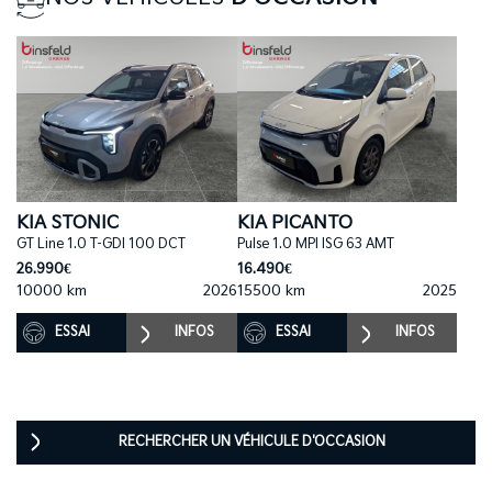
KIA STONIC
KIA PICANTO
GT Line 1.0 T-GDI 100 DCT
Pulse 1.0 MPI ISG 63 AMT
26.990€
16.490€
10000 km
2026
15500 km
2025
ESSAI
INFOS
ESSAI
INFOS
RECHERCHER UN VÉHICULE D'OCCASION