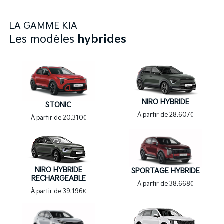
LA GAMME
KIA
Les modèles
hybrides
NIRO HYBRIDE
STONIC
À partir de 28.607€
À partir de 20.310€
NIRO HYBRIDE
SPORTAGE HYBRIDE
RECHARGEABLE
À partir de 38.668€
À partir de 39.196€