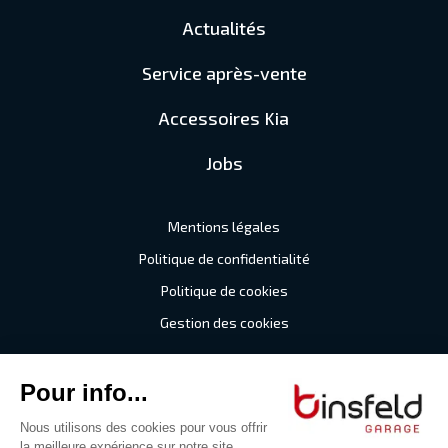
Actualités
Service après-vente
Accessoires Kia
Jobs
Mentions légales
Politique de confidentialité
Politique de cookies
Gestion des cookies
©2026 Garage Binsfeld
Tous droits réservés
Digitalised by