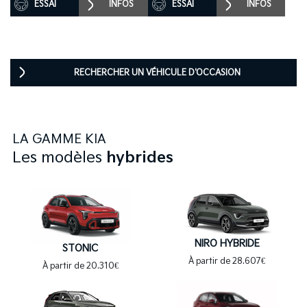
ESSAI
INFOS
ESSAI
INFOS
RECHERCHER UN VÉHICULE D'OCCASION
LA GAMME
KIA
Les modèles
hybrides
NIRO HYBRIDE
STONIC
À partir de 28.607€
À partir de 20.310€