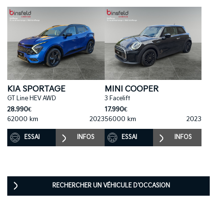
KIA SPORTAGE
MINI COOPER
GT Line HEV AWD
3 Facelift
28.990€
17.990€
62000 km
2023
56000 km
2023
ESSAI
INFOS
ESSAI
INFOS
RECHERCHER UN VÉHICULE D'OCCASION