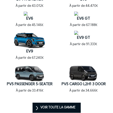
À partir de 44.470€
À partir de 43.012€
EV6
EV6 GT
À partir de 45.146€
À partir de 67.188€
EV9 GT
À partir de 91.333€
EV9
À partir de 67.240€
PV5 PASSENGER 5-SEATER
PV5 CARGO L2H1 3 DOOR
À partir de 33.416€
À partir de 34.666€
VOIR TOUTE LA GAMME