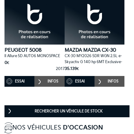
PEUGEOT 5008
MAZDA MAZDA CX-30
II Allure 5D AUTO6 MONOSPACE
CX-30 MY2026 5DR WGN 2.5L e-
Skyactiv G 140 hp 6MT Exclusive-
0€
2017
35.139€
ESSAI
INFOS
ESSAI
INFOS
RECHERCHER UN VÉHICULE DE STOCK
NOS VÉHICULES
D'OCCASION