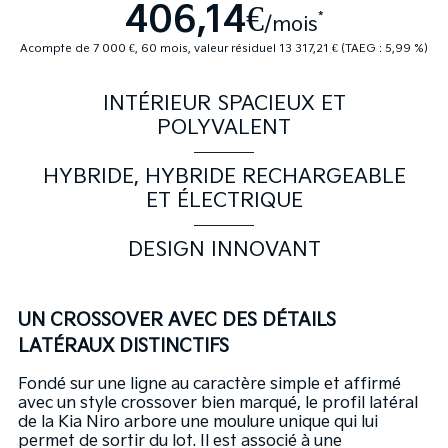
406,14€
*
/mois
Acompte de 7 000 €, 60 mois, valeur résiduel 13 317,21 € (TAEG : 5,99 %)
INTÉRIEUR SPACIEUX ET
POLYVALENT
HYBRIDE, HYBRIDE RECHARGEABLE
ET ÉLECTRIQUE
DESIGN INNOVANT
UN CROSSOVER AVEC DES DÉTAILS
LATÉRAUX DISTINCTIFS
Fondé sur une ligne au caractère simple et affirmé
avec un style crossover bien marqué, le profil latéral
de la Kia Niro arbore une moulure unique qui lui
permet de sortir du lot. Il est associé à une