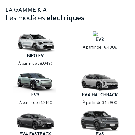
LA GAMME
KIA
Les modèles
electriques
EV2
À partir de 16.490€
NIRO EV
À partir de 38.049€
EV3
EV4 HATCHBACK
À partir de 31.216€
À partir de 34.590€
EV5
EV4 FASTBACK