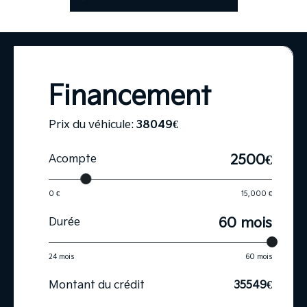
Financement
Prix du véhicule:
38049
€
2500€
Acompte
0 €
15,000 €
60 mois
Durée
24 mois
60 mois
Montant du crédit
35549
€