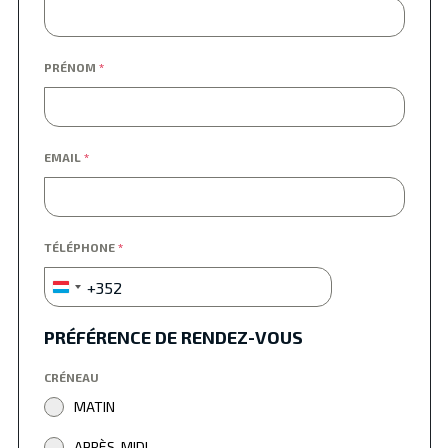
PRÉNOM
*
EMAIL
*
TÉLÉPHONE
*
+352
Luxembourg
+352
PRÉFÉRENCE DE RENDEZ-VOUS
CRÉNEAU
MATIN
APRÈS-MIDI