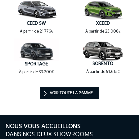
CEED SW
XCEED
À partir de 21.776€
À partir de 23.008€
SORENTO
SPORTAGE
À partir de 51.615€
À partir de 33.200€
VOIR TOUTE LA GAMME
NOUS VOUS ACCUEILLONS
DANS NOS DEUX SHOWROOMS