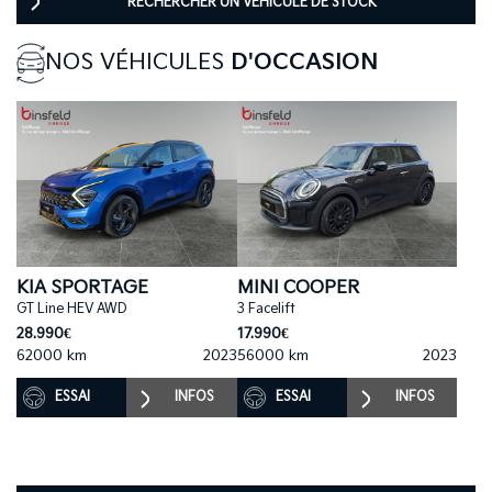
RECHERCHER UN VÉHICULE DE STOCK
NOS VÉHICULES
D'OCCASION
KIA SPORTAGE
MINI COOPER
GT Line HEV AWD
3 Facelift
28.990€
17.990€
62000 km
2023
56000 km
2023
ESSAI
INFOS
ESSAI
INFOS