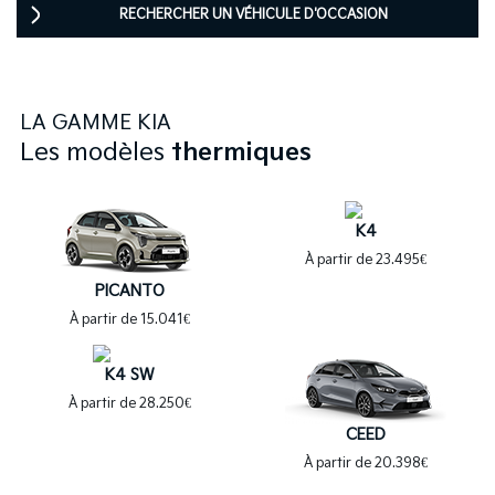
RECHERCHER UN VÉHICULE D'OCCASION
LA GAMME
KIA
Les modèles
thermiques
K4
À partir de 23.495€
PICANTO
À partir de 15.041€
K4 SW
À partir de 28.250€
CEED
À partir de 20.398€