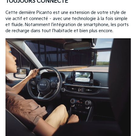
TOUJOURS CONNECTÉ
Cette dernière Picanto est une extension de votre style de
vie actif et connecté – avec une technologie à la fois simple
et fluide. Notamment l’intégration de smartphone, les ports
de recharge dans tout l’habitacle et bien plus encore.