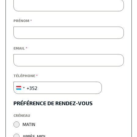
PRÉNOM
*
EMAIL
*
TÉLÉPHONE
*
+352
Luxembourg
+352
PRÉFÉRENCE DE RENDEZ-VOUS
CRÉNEAU
MATIN
APRÈS-MIDI